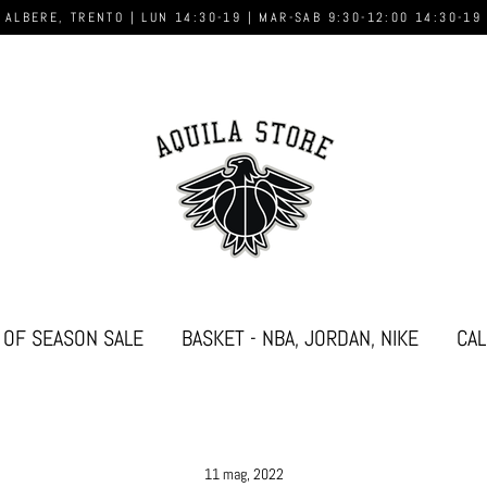
 ALBERE, TRENTO | LUN 14:30-19 | MAR-SAB 9:30-12:00 14:30-19
 OF SEASON SALE
BASKET - NBA, JORDAN, NIKE
CAL
11 mag, 2022