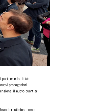
 partner e la città:
 nuovi protagonisti
ensione: il nuovo quartier
o brand prestigiosi come