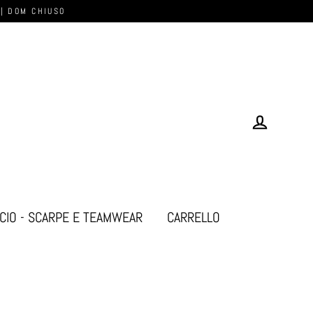
 | DOM CHIUSO
Log in
CIO - SCARPE E TEAMWEAR
CARRELLO