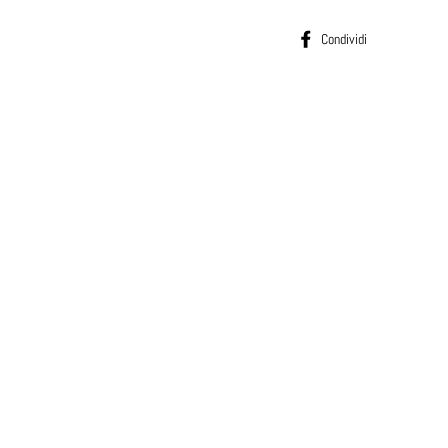
Condividi su
Condividi