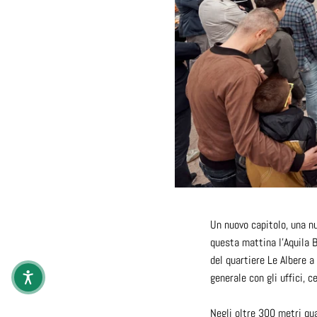
Un nuovo capitolo, una nu
questa mattina l'Aquila B
del quartiere Le Albere a
generale con gli uffici, c
Negli oltre 300 metri qua