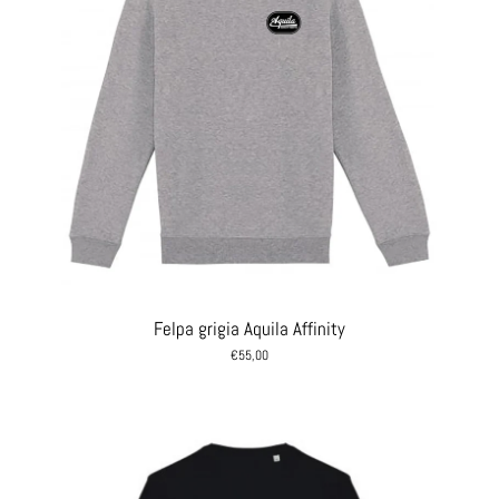
Felpa grigia Aquila Affinity
€55,00