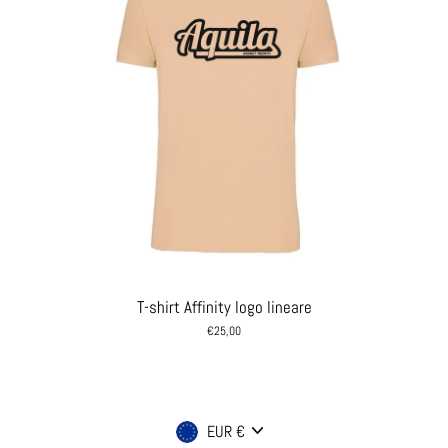
T-shirt Affinity logo lineare
€25,00
Valuta
EUR €