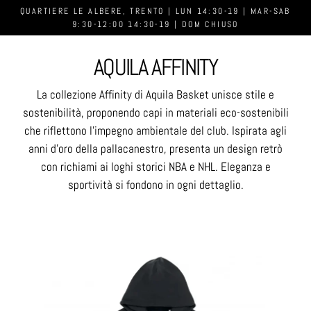
QUARTIERE LE ALBERE, TRENTO | LUN 14:30-19 | MAR-SAB
9:30-12:00 14:30-19 | DOM CHIUSO
AQUILA AFFINITY
La collezione Affinity di Aquila Basket unisce stile e
sostenibilità, proponendo capi in materiali eco-sostenibili
che riflettono l’impegno ambientale del club. Ispirata agli
anni d’oro della pallacanestro, presenta un design retrò
con richiami ai loghi storici NBA e NHL. Eleganza e
sportività si fondono in ogni dettaglio.