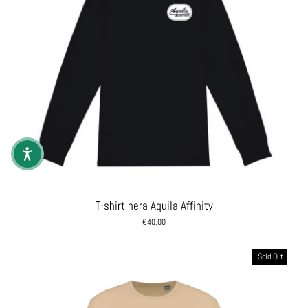
T-shirt nera Aquila Affinity
€40,00
Sold Out