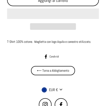
Aggiungi al carrello
T-Shirt 100% cotone. Maglietta con logo Aquila e canestro stilizzato.
Condividi su Facebook
Condividi
⟵ Torna a Abbigliamento
Valuta
EUR €
Instagram
Facebook