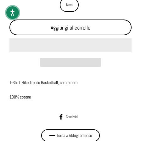
Nero
Aggiungi al carrello
T-Shirt Nike Trento Basketball, colore nero.
100% cotone
Condividi su Facebook
Condividi
⟵ Torna a Abbigliamento