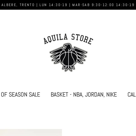
 ALBERE, TRENTO | LUN 14:30-19 | MAR-SAB 9:30-12:00 14:30-19
 OF SEASON SALE
BASKET - NBA, JORDAN, NIKE
CAL