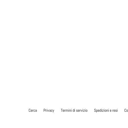
Cerca
Privacy
Termini di servizio
Spedizioni e resi
Co