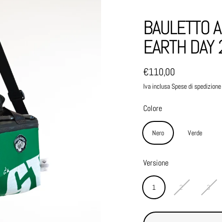
BAULETTO A
EARTH DAY 
€110,00
Prezzo normale
Iva inclusa Spese di spedizione
Colore
Nero
Verde
Versione
1
2
3