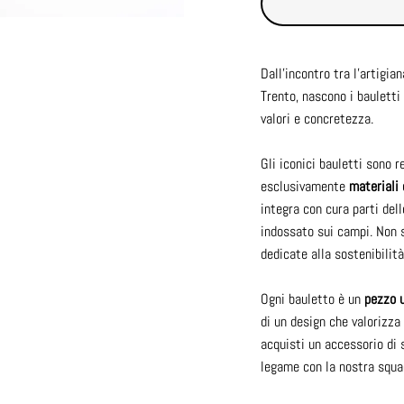
Dall'incontro tra l'artigia
Trento, nascono i bauletti
valori e concretezza.
Gli iconici bauletti sono 
esclusivamente
materiali 
integra con cura parti del
indossato sui campi. Non s
dedicate alla sostenibilità
Ogni bauletto è un
pezzo 
di un design che valorizza
acquisti un accessorio di 
legame con la nostra squadr