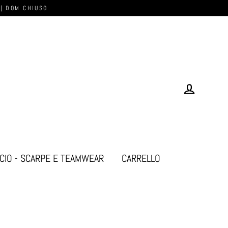
 | DOM CHIUSO
Log in
CIO - SCARPE E TEAMWEAR
CARRELLO