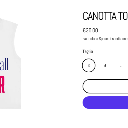
CANOTTA T
€30,00
Prezzo normale
Iva inclusa Spese di spedizione
Taglia
S
M
L