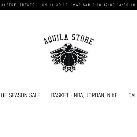
 ALBERE, TRENTO | LUN 14:30-19 | MAR-SAB 9:30-12:00 14:30-19
 OF SEASON SALE
BASKET - NBA, JORDAN, NIKE
CAL