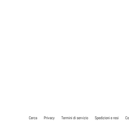
Cerca
Privacy
Termini di servizio
Spedizioni e resi
Co