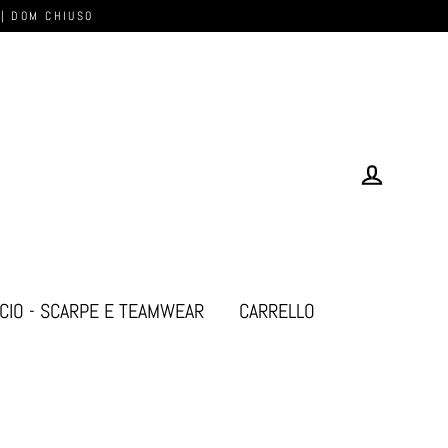
 | DOM CHIUSO
Log in
CIO - SCARPE E TEAMWEAR
CARRELLO