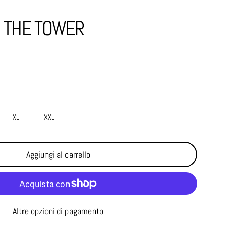
O THE TOWER
XL
XXL
Aggiungi al carrello
Altre opzioni di pagamento