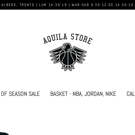
 ALBERE, TRENTO | LUN 14:30-19 | MAR-SAB 9:30-12:00 14:30-19
 OF SEASON SALE
BASKET - NBA, JORDAN, NIKE
CAL