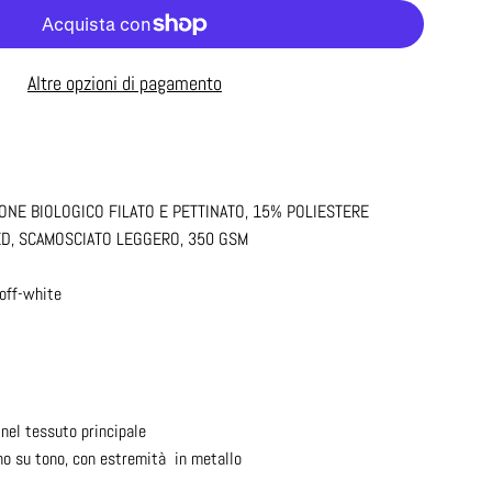
Altre opzioni di pagamento
ONE BIOLOGICO FILATO E PETTINATO, 15% POLIESTERE
ED, SCAMOSCIATO LEGGERO, 350 GSM
 off-white
nel tessuto principale
no su tono, con estremità in metallo