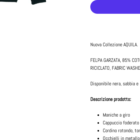
Nuova Collezione AQUILA.
FELPA GARZATA, 85% COT
RICICLATO, FABRIC WASH
Disponibile nera, sabbia e
Descrizione prodotto:
Maniche a giro
Cappuccio foderato 
Cordino rotondo, to
Occhielli in metallo