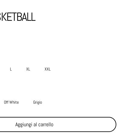
SKETBALL
L
XL
XXL
Off White
Grigio
Aggiungi al carrello