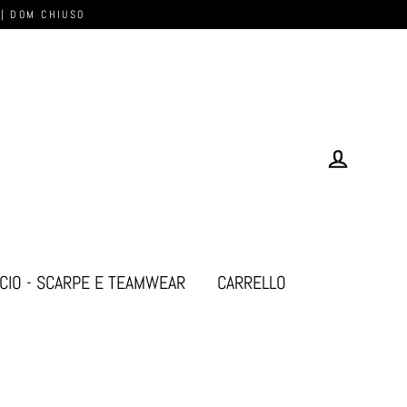
 | DOM CHIUSO
Log in
CIO - SCARPE E TEAMWEAR
CARRELLO