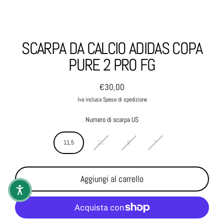
SCARPA DA CALCIO ADIDAS COPA
PURE 2 PRO FG
€30,00
Prezzo normale
Iva inclusa Spese di spedizione
Numero di scarpa US
11,5
11
8
7
Aggiungi al carrello