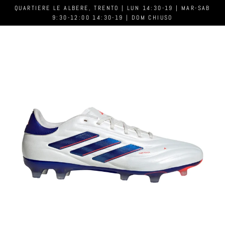
QUARTIERE LE ALBERE, TRENTO | LUN 14:30-19 | MAR-SAB
9:30-12:00 14:30-19 | DOM CHIUSO