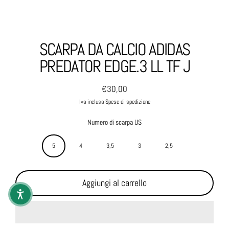
SCARPA DA CALCIO ADIDAS
PREDATOR EDGE.3 LL TF J
€30,00
Prezzo normale
Iva inclusa Spese di spedizione
Numero di scarpa US
5
4
3,5
3
2,5
Aggiungi al carrello