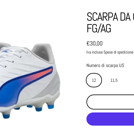
SCARPA DA 
FG/AG
€30,00
Prezzo normale
Iva inclusa Spese di spedizione
Numero di scarpa US
12
11,5