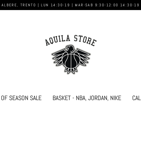
 ALBERE, TRENTO | LUN 14:30-19 | MAR-SAB 9:30-12:00 14:30-19
 OF SEASON SALE
BASKET - NBA, JORDAN, NIKE
CAL