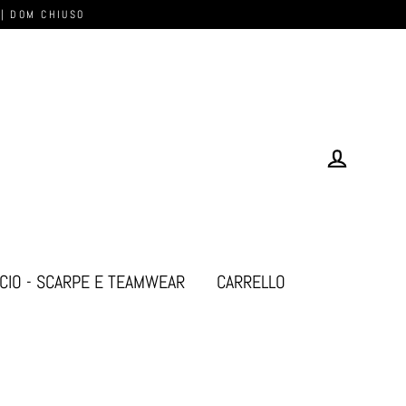
 | DOM CHIUSO
Log in
CIO - SCARPE E TEAMWEAR
CARRELLO