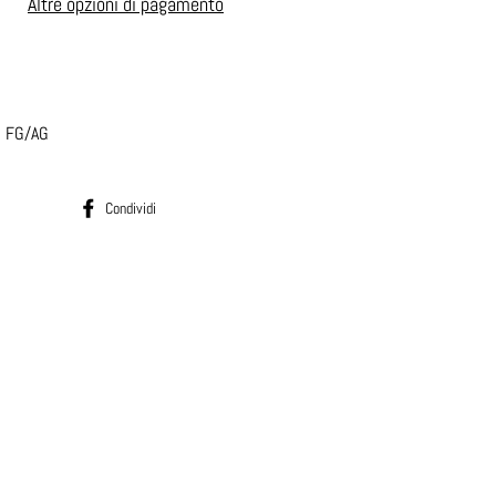
Altre opzioni di pagamento
O FG/AG
Condividi su Facebook
Condividi