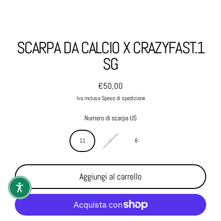
SCARPA DA CALCIO X CRAZYFAST.1
SG
€50,00
Prezzo normale
Iva inclusa Spese di spedizione
Numero di scarpa US
11
9
8
Aggiungi al carrello