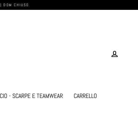
 | DOM CHIUSO
Log in
CIO - SCARPE E TEAMWEAR
CARRELLO