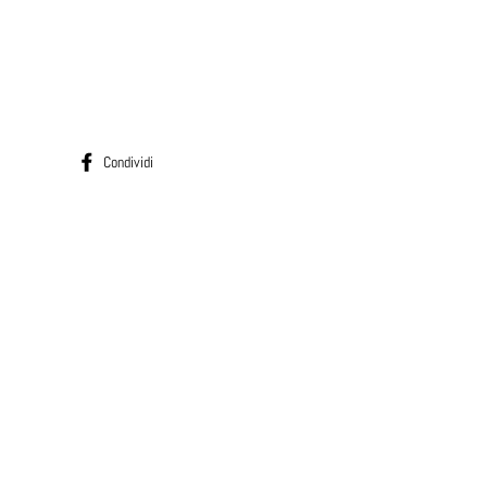
Condividi su Facebook
Condividi