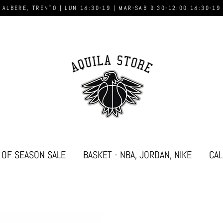
 ALBERE, TRENTO | LUN 14:30-19 | MAR-SAB 9:30-12:00 14:30-19
 OF SEASON SALE
BASKET - NBA, JORDAN, NIKE
CAL