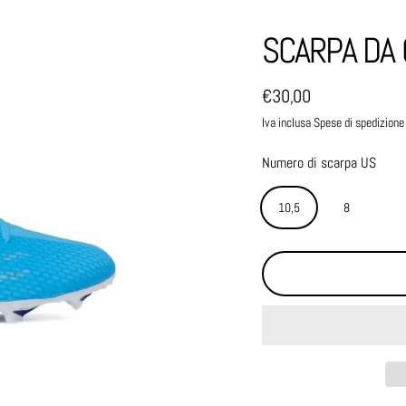
SCARPA DA 
€30,00
Prezzo normale
Iva inclusa Spese di spedizione
Numero di scarpa US
10,5
8