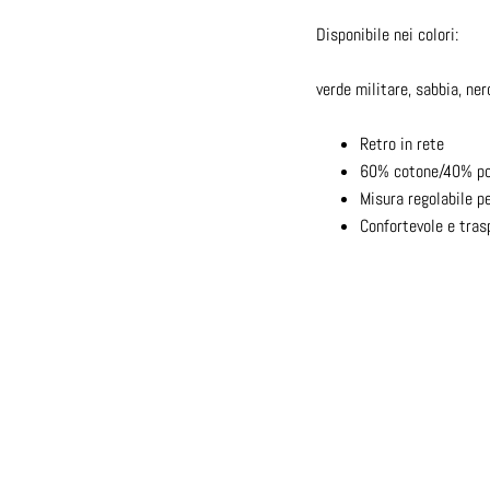
Disponibile nei colori:
verde militare, sabbia, ner
Retro in rete
60% cotone/40% pol
Misura regolabile pe
Confortevole e tras