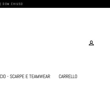
 | DOM CHIUSO
Log in
CIO - SCARPE E TEAMWEAR
CARRELLO