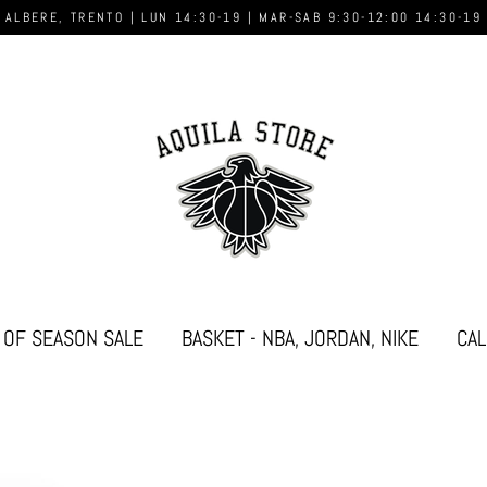
 ALBERE, TRENTO | LUN 14:30-19 | MAR-SAB 9:30-12:00 14:30-19
 OF SEASON SALE
BASKET - NBA, JORDAN, NIKE
CAL