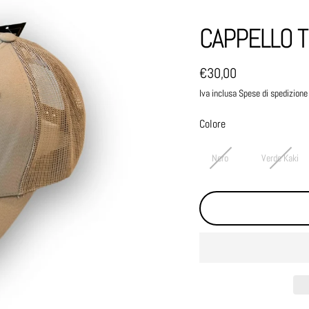
CAPPELLO 
€30,00
Prezzo normale
Iva inclusa Spese di spedizione
Colore
Nero
Verde Kaki