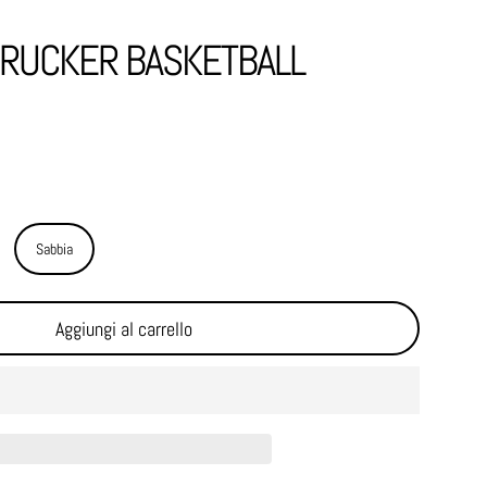
TRUCKER BASKETBALL
Sabbia
Aggiungi al carrello